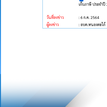
เก็บภาษี ประจำปี
วันที่ลงข่าว
: 6 ก.ค. 2564
ผู้ลงข่าว
: อบต.หนองตะไก้