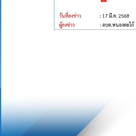
วันที่ลงข่าว
: 17 มี.ค. 2568
ผู้ลงข่าว
: อบต.หนองตะไก้