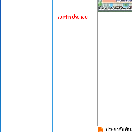
เอกสารประกอบ
ประชาสัมพันธ