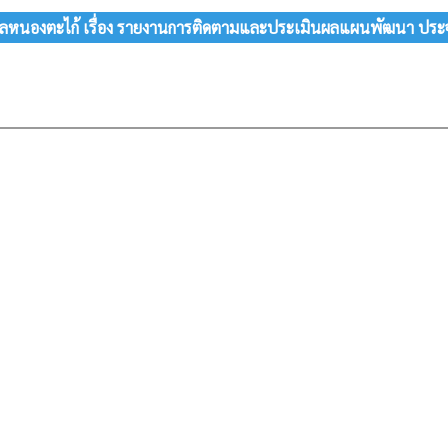
บลหนองตะไก้ เรื่อง รายงานการติดตามและประเมินผลแผนพัฒนา ปร