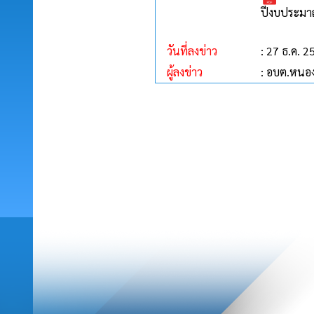
ปีงบประมา
วันที่ลงข่าว
: 27 ธ.ค. 2
ผู้ลงข่าว
: อบต.หนอง