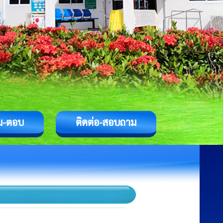
ม-ตอบ
ติดต่อ-สอบถาม