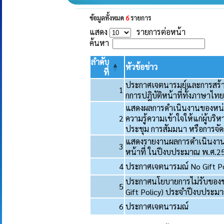
ข้อมูลทั้งหมด
6
รายการ
แสดง
รายการต่อหน้า
ค้นหา
ลำดับ
หัวข้อข่าว
ที่
ประกาศเจตนารมย์และการสร้า
1
กการปฎิบัติหน้าที่ทั้งภาษา
แสดงผลการดำเนินงานของหน่
2
ความรู้ความเข้าใจให้แก่ผู้บ
ประชุม การสัมมนา หรือการจั
แสดงรายงานผลการดำเนินงานต
3
หน้าที่ ในปีงบประมาณ พ.ศ.2
4
ประกาศเจตนารมณ์ No Gift Poli
ประกาศนโยบายการไม่รับของขว
5
Gift Policy) ประจำปีงบประม
6
ประกาศเจตนารมณ์